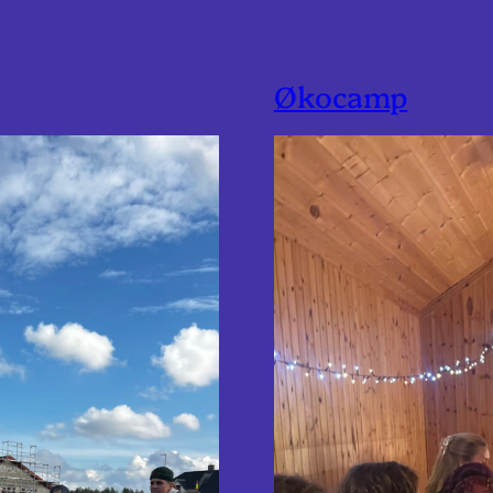
Økocamp