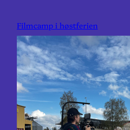
Filmcamp i høstferien