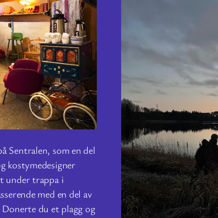
på Sentralen, som en del
 og kostymedesigner
t under trappa i
asserende med en del av
. Donerte du et plagg og