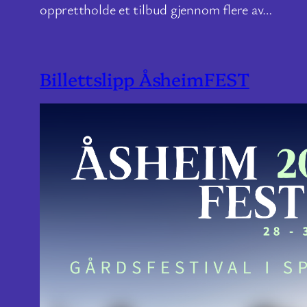
opprettholde et tilbud gjennom flere av…
Billettslipp ÅsheimFEST