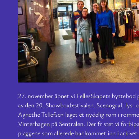
27. november åpnet vi FellesSkapets byttebod 
av den 20. Showboxfestivalen. Scenograf, lys-
Agnethe Tellefsen laget et nydelig rom i romme
Vinterhagen på Sentralen. Der fristet vi forbip
plaggene som allerede har kommet inn i arkivet