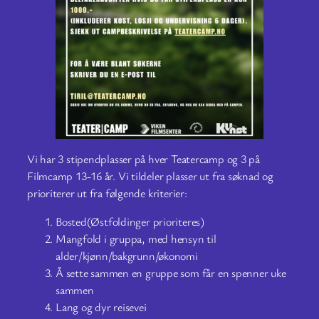
Vi har 3 stipendplasser på hver Teatercamp og 3 på
Filmcamp 13-16 år. Vi tildeler plasser ut fra søknad og
prioriterer ut fra følgende kriterier:
Bosted(Østfoldinger prioriteres)
Mangfold i gruppa, med hensyn til
alder/kjønn/bakgrunn/økonomi
Å sette sammen en gruppe som får en spenner uke
sammen
Lang og dyr reisevei