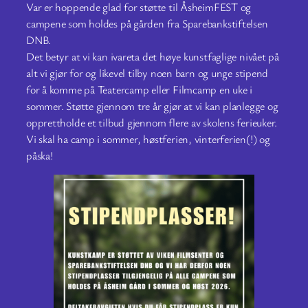
Var er hoppende glad for støtte til ÅsheimFEST og
campene som holdes på gården fra Sparebankstiftelsen
DNB.
Det betyr at vi kan ivareta det høye kunstfaglige nivået på
alt vi gjør for og likevel tilby noen barn og unge stipend
for å komme på Teatercamp eller Filmcamp en uke i
sommer. Støtte gjennom tre år gjør at vi kan planlegge og
opprettholde et tilbud gjennom flere av skolens ferieuker.
Vi skal ha camp i sommer, høstferien, vinterferien(!) og
påska!