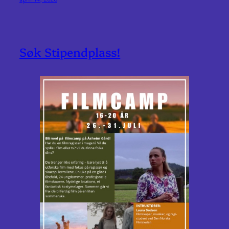
Søk Stipendplass!