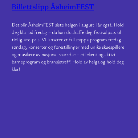
Billettslipp ÅsheimFEST
Det blir ÅsheimFEST siste helgen i august i år også. Hold
deg klar på fredag – da kan du skaffe deg festivalpass til
tidlig-ute-pris! Vi lanserer et fullstappa program fredag -
søndag, konserter og forestillinger med unike skuespillere
og musikere av nasjonal størrelse – et lekent og aktivt
barneprogram og bransjetreff! Hold av helga og hold deg
klar!