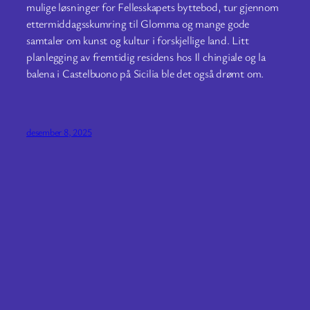
mulige løsninger for Fellesskapets byttebod, tur gjennom
ettermiddagsskumring til Glomma og mange gode
samtaler om kunst og kultur i forskjellige land. Litt
planlegging av fremtidig residens hos Il chingiale og la
balena i Castelbuono på Sicilia ble det også drømt om.
desember 8, 2025