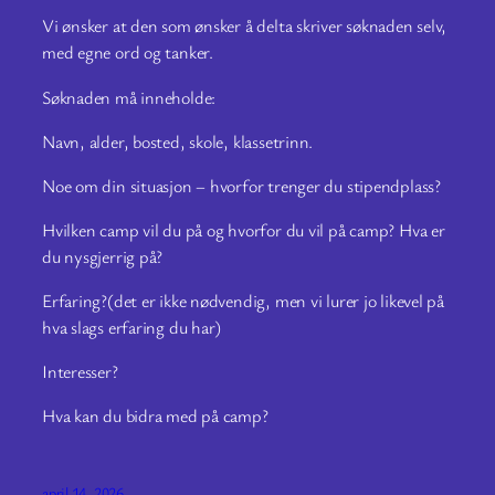
Vi ønsker at den som ønsker å delta skriver søknaden selv,
med egne ord og tanker.
Søknaden må inneholde:
Navn, alder, bosted, skole, klassetrinn.
Noe om din situasjon – hvorfor trenger du stipendplass?
Hvilken camp vil du på og hvorfor du vil på camp? Hva er
du nysgjerrig på?
Erfaring?(det er ikke nødvendig, men vi lurer jo likevel på
hva slags erfaring du har)
Interesser?
Hva kan du bidra med på camp?
april 14, 2026