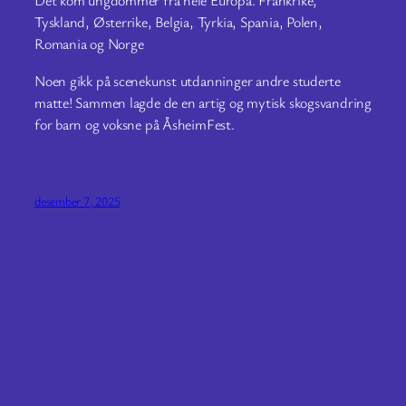
Det kom ungdommer fra hele Europa. Frankrike,
Tyskland, Østerrike, Belgia, Tyrkia, Spania, Polen,
Romania og Norge
Noen gikk på scenekunst utdanninger andre studerte
matte! Sammen lagde de en artig og mytisk skogsvandring
for barn og voksne på ÅsheimFest.
desember 7, 2025