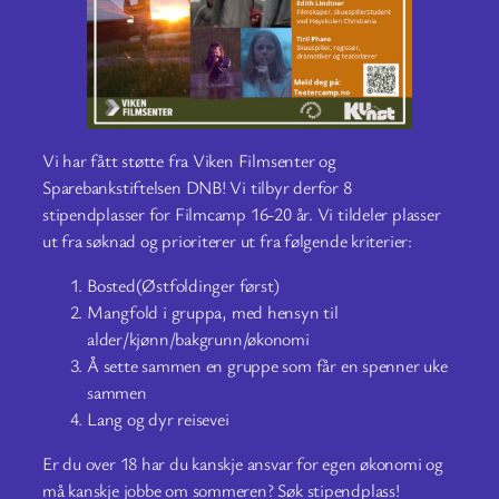
Vi har fått støtte fra Viken Filmsenter og
Sparebankstiftelsen DNB! Vi tilbyr derfor 8
stipendplasser for Filmcamp 16-20 år. Vi tildeler plasser
ut fra søknad og prioriterer ut fra følgende kriterier:
Bosted(Østfoldinger først)
Mangfold i gruppa, med hensyn til
alder/kjønn/bakgrunn/økonomi
Å sette sammen en gruppe som får en spenner uke
sammen
Lang og dyr reisevei
Er du over 18 har du kanskje ansvar for egen økonomi og
må kanskje jobbe om sommeren? Søk stipendplass!