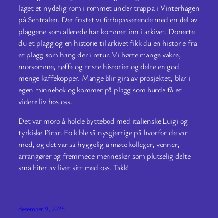
laget et nydelig rom i rommet under trappa i Vinterhagen
på Sentralen. Der fristet vi forbipasserende med en del av
plaggene som allerede har kommet inn i arkivet. Donerte
du et plagg og en historie til arkivet fikk du en historie fra
et plagg som hang der i retur. Vi hørte mange vakre,
morsomme, tøffe og triste historier og delte en god
menge kaffekopper. Mange blir gira av prosjektet, blar i
egen minnebok og kommer på plagg som burde få et
videre liv hos oss.
Det var moro å holde byttebod med italienske Luigi og
tyrkiske Pinar. Folk ble så nysgjerrige på hvorfor de var
med, og det var så hyggelig å møte kolleger, venner,
arrangører og fremmede mennesker som plutselig delte
små biter av livet sitt med oss. Takk!
desember 9, 2025