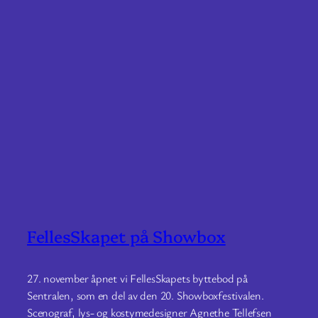
FellesSkapet på Showbox
27. november åpnet vi FellesSkapets byttebod på
Sentralen, som en del av den 20. Showboxfestivalen.
Scenograf, lys- og kostymedesigner Agnethe Tellefsen