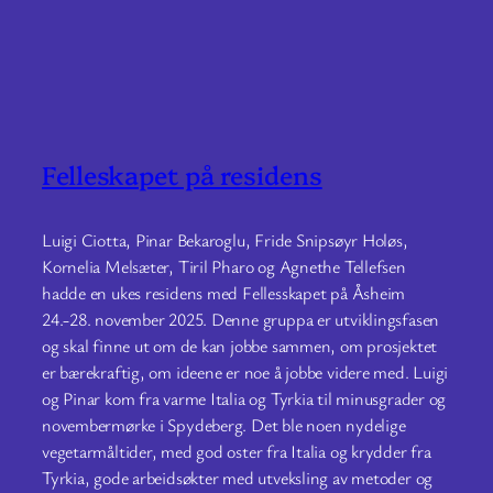
Felleskapet på residens
Luigi Ciotta, Pinar Bekaroglu, Fride Snipsøyr Holøs,
Kornelia Melsæter, Tiril Pharo og Agnethe Tellefsen
hadde en ukes residens med Fellesskapet på Åsheim
24.-28. november 2025. Denne gruppa er utviklingsfasen
og skal finne ut om de kan jobbe sammen, om prosjektet
er bærekraftig, om ideene er noe å jobbe videre med. Luigi
og Pinar kom fra varme Italia og Tyrkia til minusgrader og
novembermørke i Spydeberg. Det ble noen nydelige
vegetarmåltider, med god oster fra Italia og krydder fra
Tyrkia, gode arbeidsøkter med utveksling av metoder og