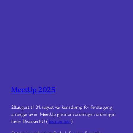
MeetUp 2025
28.august til 31.august var kunstkamp for første gang
arrangør av en MeetUp gjennom ordningen ordningen
heter DiscoverEU (
les mer her
)