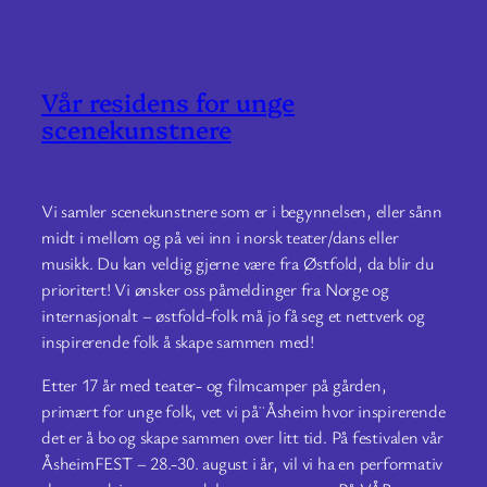
Vår residens for unge
scenekunstnere
Vi samler scenekunstnere som er i begynnelsen, eller sånn
midt i mellom og på vei inn i norsk teater/dans eller
musikk. Du kan veldig gjerne være fra Østfold, da blir du
prioritert! Vi ønsker oss påmeldinger fra Norge og
internasjonalt – østfold-folk må jo få seg et nettverk og
inspirerende folk å skape sammen med!
Etter 17 år med teater- og filmcamper på gården,
primært for unge folk, vet vi på¨Åsheim hvor inspirerende
det er å bo og skape sammen over litt tid. På festivalen vår
ÅsheimFEST – 28.-30. august i år, vil vi ha en performativ