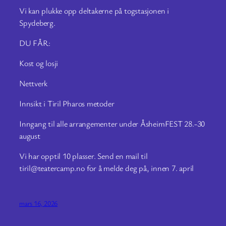
Vi kan plukke opp deltakerne på togstasjonen i
Spydeberg.
DU FÅR:
Kost og losji
Nettverk
Innsikt i Tiril Pharos metoder
Inngang til alle arrangementer under ÅsheimFEST 28.-30
august
Vi har opptil 10 plasser. Send en mail til
tiril@teatercamp.no for å melde deg på, innen 7. april
mars 16, 2026