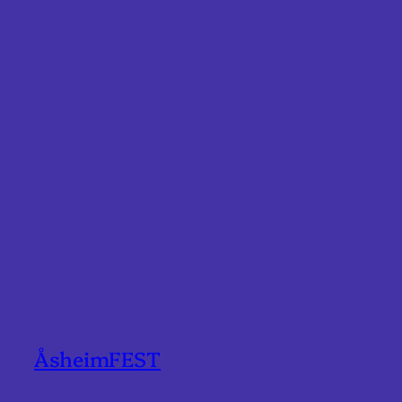
ÅsheimFEST