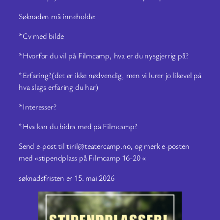
Søknaden må inneholde:
*Cv med bilde
*Hvorfor du vil på Filmcamp, hva er du nysgjerrig på?
*Erfaring?(det er ikke nødvendig, men vi lurer jo likevel på
hva slags erfaring du har)
*Interesser?
*Hva kan du bidra med på Filmcamp?
Send e-post til tiril@teatercamp.no, og merk e-posten
med «stipendplass på Filmcamp 16-20 «
søknadsfristen er 15. mai 2026