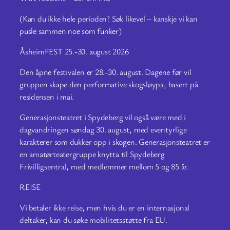
(Kan du ikke hele perioden? Søk likevel – kanskje vi kan
pusle sammen noe som funker)
ÅsheimFEST 25.-30. august 2026
Den åpne festivalen er 28.-30. august. Dagene før vil
gruppen skape den performative skogsløypa, basert på
residensen i mai.
Generasjonsteatret i Spydeberg vil også være med i
dagvandringen søndag 30. august, med eventyrlige
karakterer som dukker opp i skogen. Generasjonsteatret er
en amatørteatergruppe knytta til Spydeberg
Frivilligsentral, med medlemmer mellom 5 og 85 år.
REISE
Vi betaler ikke reise, men hvis du er en internasjonal
deltaker, kan du søke mobilitetsstøtte fra EU.